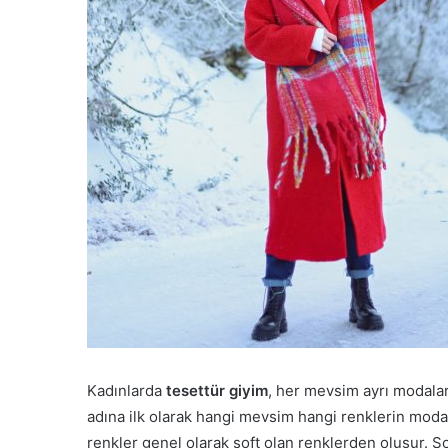
Kadınlarda
tesettür giyim
, her mevsim ayrı modala
adına ilk olarak hangi mevsim hangi renklerin mod
renkler genel olarak soft olan renklerden oluşur. S