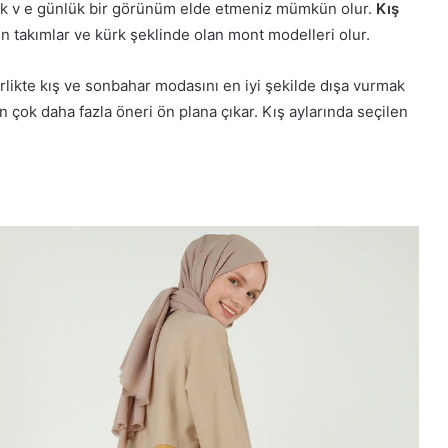
şık v e günlük bir görünüm elde etmeniz mümkün olur.
Kış
ın takımlar ve kürk şeklinde olan mont modelleri olur.
rlikte kış ve sonbahar modasını en iyi şekilde dışa vurmak
 çok daha fazla öneri ön plana çıkar. Kış aylarında seçilen