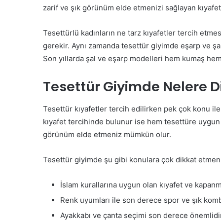
zarif ve şık görünüm elde etmenizi sağlayan kıyafetl
Tesettürlü kadınların ne tarz kıyafetler tercih etm
gerekir. Aynı zamanda tesettür giyimde eşarp ve şa
Son yıllarda şal ve eşarp modelleri hem kumaş hem 
Tesettür Giyimde Nelere Di
Tesettür kıyafetler tercih edilirken pek çok konu ile i
kıyafet tercihinde bulunur ise hem tesettüre uygun 
görünüm elde etmeniz mümkün olur.
Tesettür giyimde şu gibi konulara çok dikkat etmeni
İslam kurallarına uygun olan kıyafet ve kapanm
Renk uyumları ile son derece spor ve şık kombi
Ayakkabı ve çanta seçimi son derece önemlidir