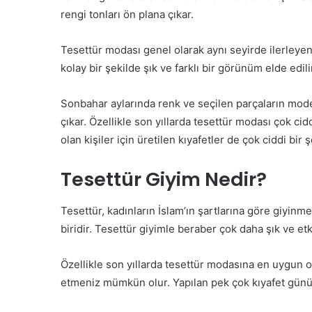
rengi tonları ön plana çıkar.
Tesettür modası genel olarak aynı seyirde ilerleye
kolay bir şekilde şık ve farklı bir görünüm elde edili
Sonbahar aylarında renk ve seçilen parçaların model
çıkar. Özellikle son yıllarda tesettür modası çok ci
olan kişiler için üretilen kıyafetler de çok ciddi bir
Tesettür Giyim Nedir?
Tesettür, kadınların İslam’ın şartlarına göre giyinm
biridir. Tesettür giyimle beraber çok daha şık ve e
Özellikle son yıllarda tesettür modasına en uygun ola
etmeniz mümkün olur. Yapılan pek çok kıyafet günü