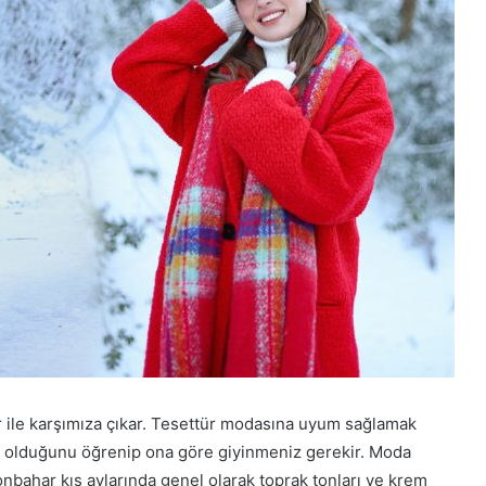
r ile karşımıza çıkar. Tesettür modasına uyum sağlamak
a olduğunu öğrenip ona göre giyinmeniz gerekir. Moda
onbahar kış aylarında genel olarak toprak tonları ve krem