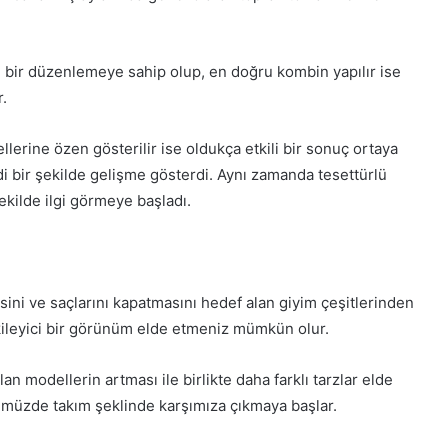
n bir düzenlemeye sahip olup, en doğru kombin yapılır ise
r.
lerine özen gösterilir ise oldukça etkili bir sonuç ortaya
ddi bir şekilde gelişme gösterdi. Aynı zamanda tesettürlü
 şekilde ilgi görmeye başladı.
esini ve saçlarını kapatmasını hedef alan giyim çeşitlerinden
tkileyici bir görünüm elde etmeniz mümkün olur.
n modellerin artması ile birlikte daha farklı tarzlar elde
müzde takım şeklinde karşımıza çıkmaya başlar.