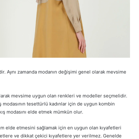
ldir. Aynı zamanda modanın değişimi genel olarak mevsime
 olarak mevsime uygun olan renkleri ve modeller seçmelidir.
Kış modasının tesettürlü kadınlar için de uygun kombin
ür kış modasını elde etmek mümkün olur.
m elde etmesini sağlamak için en uygun olan kıyafetleri
etlere ve dikkat çekici kıyafetlere yer verilmez. Genelde