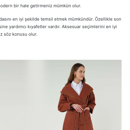
modern bir hale getirmeniz mümkün olur.
modasını en iyi şekilde temsil etmek mümkündür. Özellikle son
ne yardımcı kıyafetler vardır. Aksesuar seçimlerini en iyi
ız söz konusu olur.