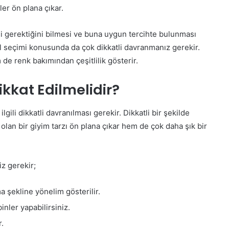
er ön plana çıkar.
esi gerektiğini bilmesi ve buna uygun tercihte bulunması
l seçimi konusunda da çok dikkatli davranmanız gerekir.
de renk bakımından çeşitlilik gösterir.
kkat Edilmelidir?
lgili dikkatli davranılması gerekir. Dikkatli bir şekilde
olan bir giyim tarzı ön plana çıkar hem de çok daha şık bir
z gerekir;
a şekline yönelim gösterilir.
nler yapabilirsiniz.
.