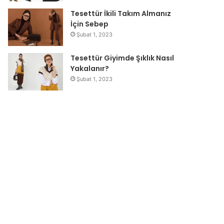
Tesettür İkili Takım Almanız
İçin Sebep
Şubat 1, 2023
Tesettür Giyimde Şıklık Nasıl
Yakalanır?
Şubat 1, 2023