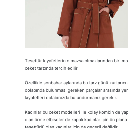
Tesettür kıyafetlerin olmazsa olmazlarından biri mo
ceket tarzında tercih edilir.
Özellikle sonbahar aylarında bu tarz günü kurtarıcı 
dolabında bulunması gereken parçalar arasında yer 
kıyafetleri dolabınızda bulundurmanız gerekir.
Kadınlar bu ceket modelleri ile kolay kombin de ya
olan örme elbiseler de kapalı kadınlar için ön plana 
tesettürlü olan kadınlar için de geçerli değildir.