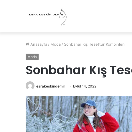
Anasayfa
/
Moda
/
Sonbahar Kış Tesettür Kombinleri
Moda
Sonbahar Kış Tes
esrakeskindemir
Eylül 14, 2022